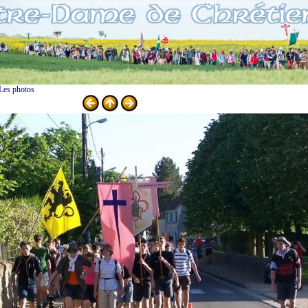
Notre-Dame de Chrétienté - pèlerinage de Pentecôte de Notre-Dame de Paris à Notre-Dame de Chartres
Les photos